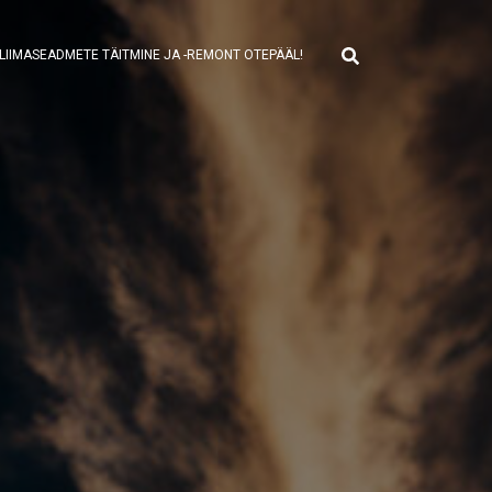
LIIMASEADMETE TÄITMINE JA -REMONT OTEPÄÄL!