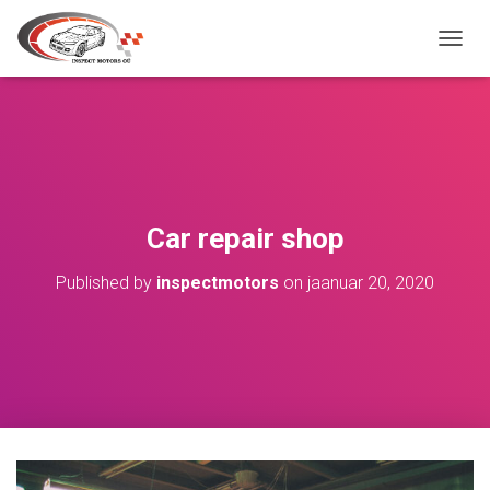
TOGGL
Car repair shop
Published by
inspectmotors
on
jaanuar 20, 2020