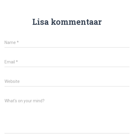
Lisa kommentaar
Name
*
Email
*
Website
What's on your mind?