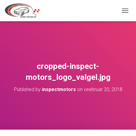
TOGGL
cropped-inspect-
motors_logo_valgel.jpg
Published by
inspectmotors
on
veebruar 20, 2018