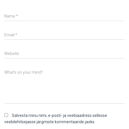
Name
*
Email
*
Website
What's on your mind?
Salvesta minu nimi, e-posti- ja veebiaadress sellesse
veebilehitsejasse järgmiste kommentaaride jaoks.