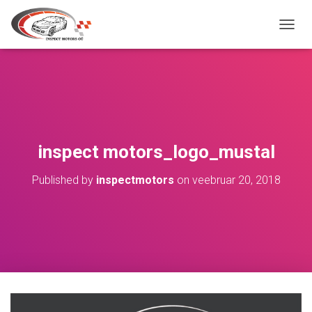
TOGGL
inspect motors_logo_mustal
Published by
inspectmotors
on
veebruar 20, 2018