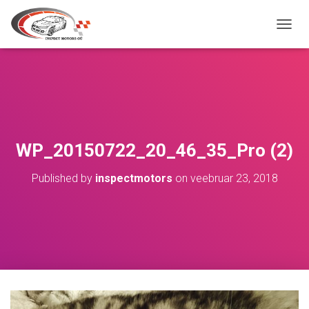
TOGGL
WP_20150722_20_46_35_Pro (2)
Published by
inspectmotors
on
veebruar 23, 2018