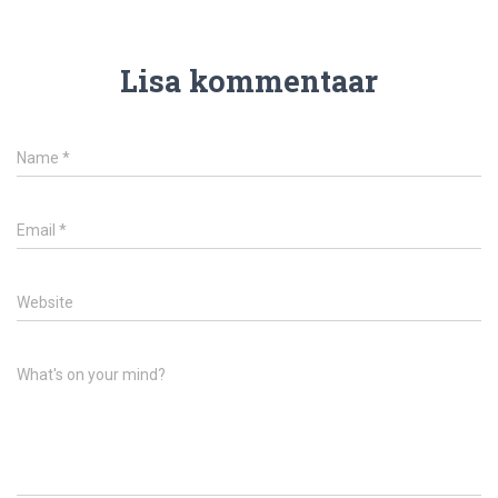
Lisa kommentaar
Name
*
Email
*
Website
What's on your mind?